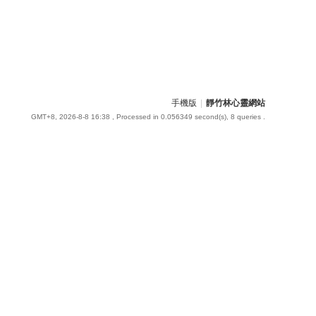
手機版
|
靜竹林心靈網站
GMT+8, 2026-8-8 16:38
, Processed in 0.056349 second(s), 8 queries .