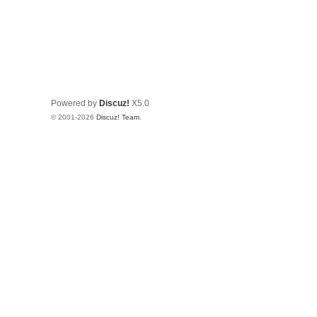
Powered by
Discuz!
X5.0
© 2001-2026
Discuz! Team
.