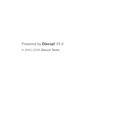
Powered by
Discuz!
X5.0
© 2001-2026
Discuz! Team
.