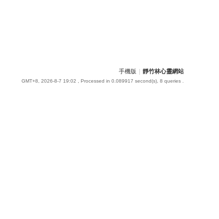
手機版
|
靜竹林心靈網站
GMT+8, 2026-8-7 19:02
, Processed in 0.089917 second(s), 8 queries .