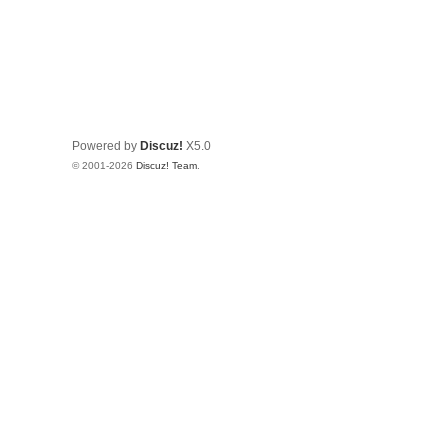
Powered by
Discuz!
X5.0
© 2001-2026
Discuz! Team
.