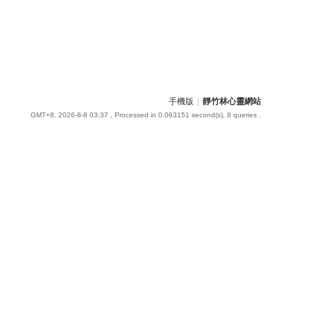
手機版
|
靜竹林心靈網站
GMT+8, 2026-8-8 03:37
, Processed in 0.063151 second(s), 8 queries .