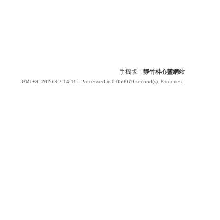
手機版
|
靜竹林心靈網站
GMT+8, 2026-8-7 14:19
, Processed in 0.059979 second(s), 8 queries .