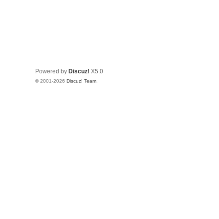
Powered by
Discuz!
X5.0
© 2001-2026
Discuz! Team
.