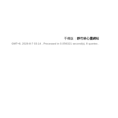
手機版
|
靜竹林心靈網站
GMT+8, 2026-8-7 03:14
, Processed in 0.056321 second(s), 8 queries .