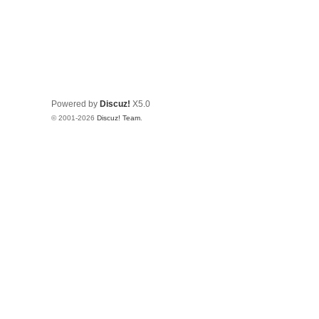
Powered by
Discuz!
X5.0
© 2001-2026
Discuz! Team
.