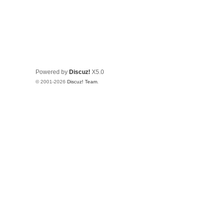
Powered by
Discuz!
X5.0
© 2001-2026
Discuz! Team
.