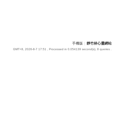
手機版
|
靜竹林心靈網站
GMT+8, 2026-8-7 17:51
, Processed in 0.054139 second(s), 8 queries .