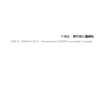
手機版
|
靜竹林心靈網站
GMT+8, 2026-8-6 10:37
, Processed in 0.050057 second(s), 8 queries .