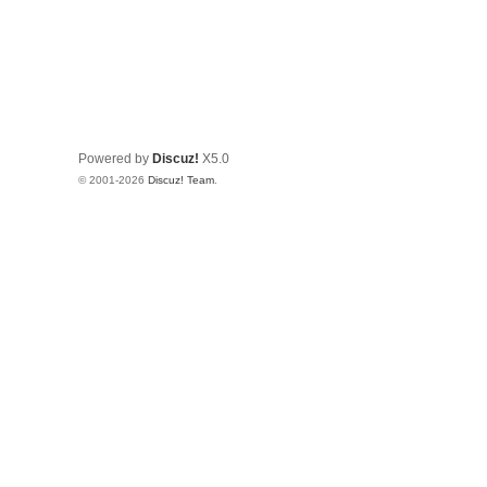
Powered by
Discuz!
X5.0
© 2001-2026
Discuz! Team
.