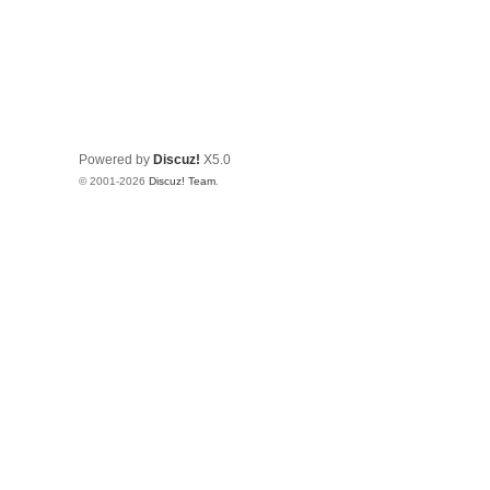
Powered by
Discuz!
X5.0
© 2001-2026
Discuz! Team
.