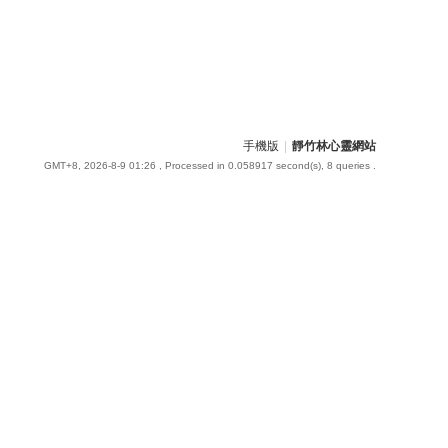
手機版
|
靜竹林心靈網站
GMT+8, 2026-8-9 01:26
, Processed in 0.058917 second(s), 8 queries .