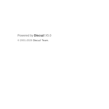
Powered by
Discuz!
X5.0
© 2001-2026
Discuz! Team
.