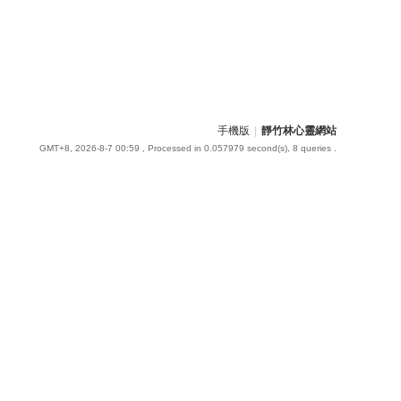
手機版
|
靜竹林心靈網站
GMT+8, 2026-8-7 00:59
, Processed in 0.057979 second(s), 8 queries .