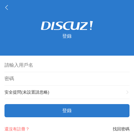
登錄
安全提問(未設置請忽略)
登錄
還沒有註冊？
找回密碼