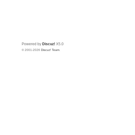
Powered by
Discuz!
X5.0
© 2001-2026
Discuz! Team
.