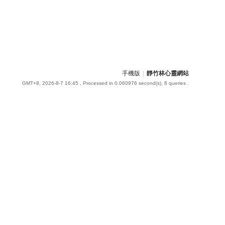
手機版
|
靜竹林心靈網站
GMT+8, 2026-8-7 16:45
, Processed in 0.060976 second(s), 8 queries .