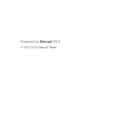
Powered by
Discuz!
X5.0
© 2001-2026
Discuz! Team
.