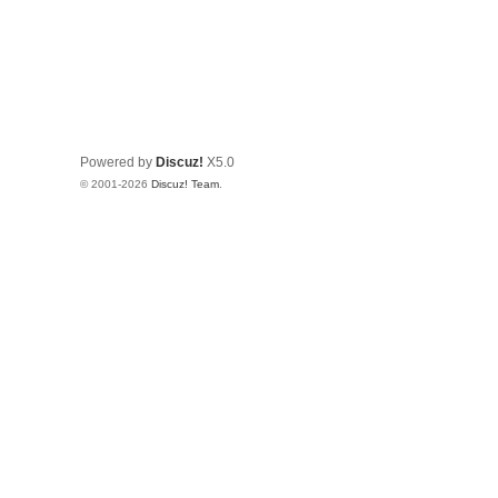
Powered by
Discuz!
X5.0
© 2001-2026
Discuz! Team
.