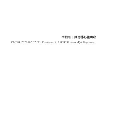
手機版
|
靜竹林心靈網站
GMT+8, 2026-8-7 07:52
, Processed in 0.063399 second(s), 8 queries .