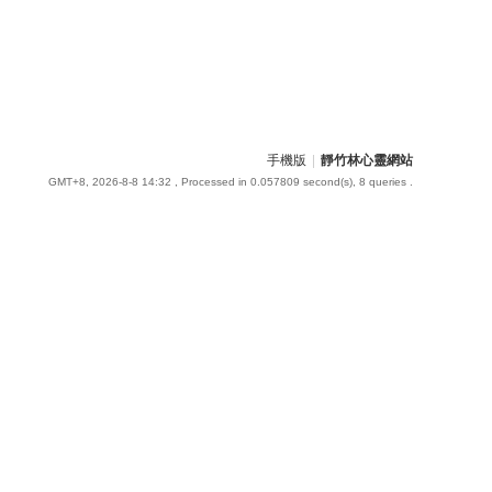
手機版
|
靜竹林心靈網站
GMT+8, 2026-8-8 14:32
, Processed in 0.057809 second(s), 8 queries .