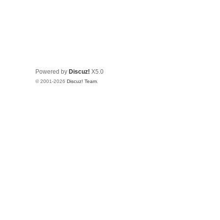
Powered by
Discuz!
X5.0
© 2001-2026
Discuz! Team
.