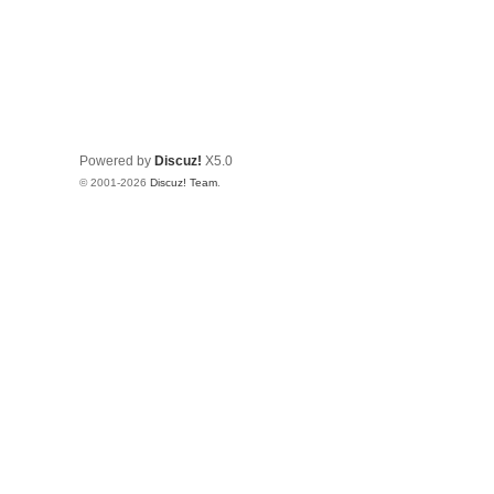
Powered by
Discuz!
X5.0
© 2001-2026
Discuz! Team
.