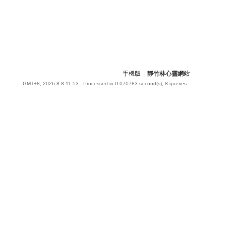
手機版
|
靜竹林心靈網站
GMT+8, 2026-8-8 11:53
, Processed in 0.070783 second(s), 8 queries .