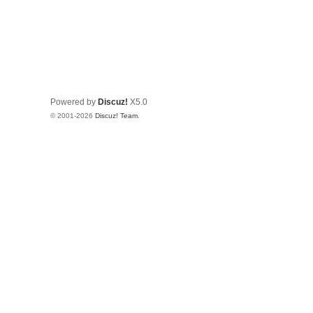
Powered by
Discuz!
X5.0
© 2001-2026
Discuz! Team
.