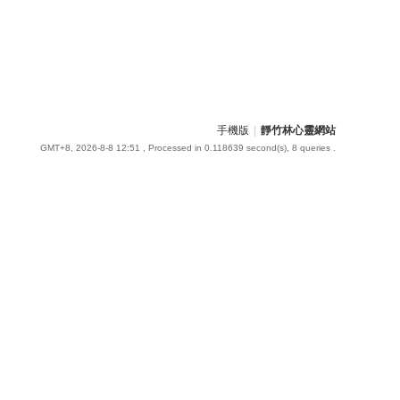
手機版
|
靜竹林心靈網站
GMT+8, 2026-8-8 12:51
, Processed in 0.118639 second(s), 8 queries .