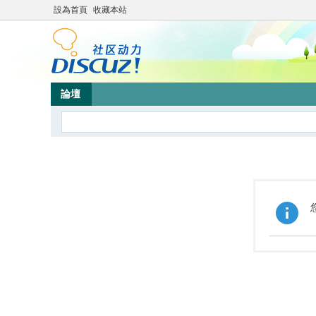
設為首頁
收藏本站
論壇