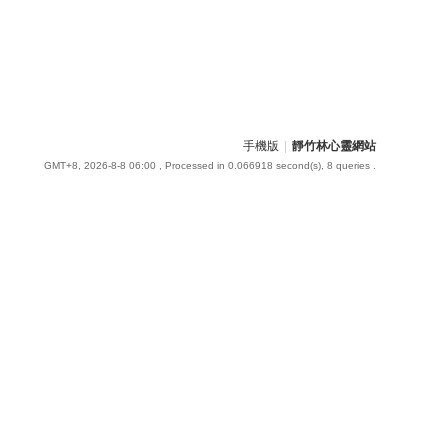
手機版
|
靜竹林心靈網站
GMT+8, 2026-8-8 06:00
, Processed in 0.066918 second(s), 8 queries .