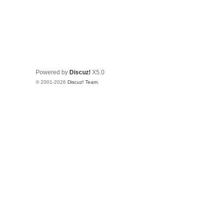
Powered by
Discuz!
X5.0
© 2001-2026
Discuz! Team
.