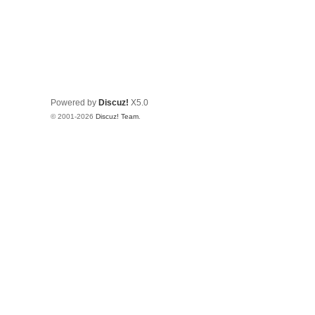
Powered by
Discuz!
X5.0
© 2001-2026
Discuz! Team
.