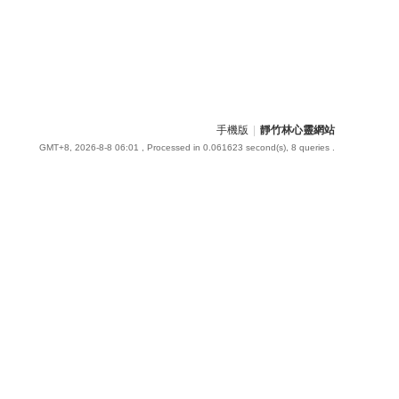
手機版
|
靜竹林心靈網站
GMT+8, 2026-8-8 06:01
, Processed in 0.061623 second(s), 8 queries .