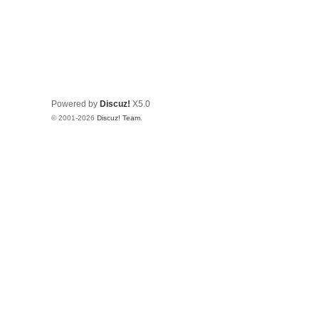
Powered by
Discuz!
X5.0
© 2001-2026
Discuz! Team
.