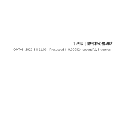
手機版
|
靜竹林心靈網站
GMT+8, 2026-8-8 11:06
, Processed in 0.059824 second(s), 8 queries .