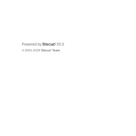
Powered by
Discuz!
X5.0
© 2001-2026
Discuz! Team
.