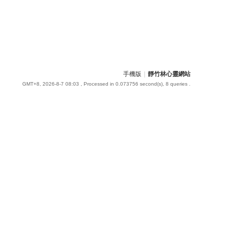
手機版
|
靜竹林心靈網站
GMT+8, 2026-8-7 08:03
, Processed in 0.073756 second(s), 8 queries .