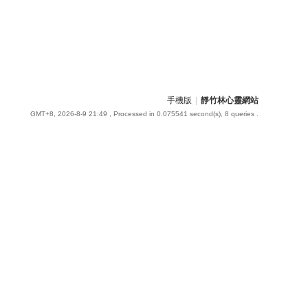
手機版
|
靜竹林心靈網站
GMT+8, 2026-8-9 21:49
, Processed in 0.075541 second(s), 8 queries .