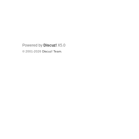
Powered by
Discuz!
X5.0
© 2001-2026
Discuz! Team
.