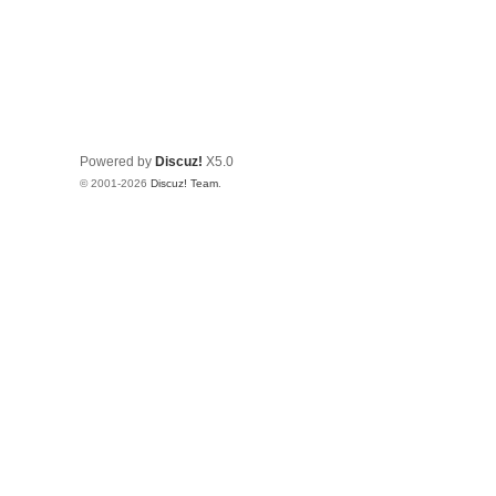
Powered by
Discuz!
X5.0
© 2001-2026
Discuz! Team
.