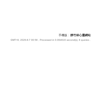
手機版
|
靜竹林心靈網站
GMT+8, 2026-8-7 00:58
, Processed in 0.064616 second(s), 8 queries .