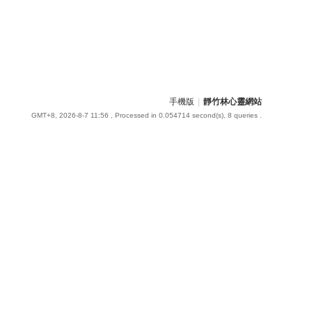
手機版
|
靜竹林心靈網站
GMT+8, 2026-8-7 11:56
, Processed in 0.054714 second(s), 8 queries .