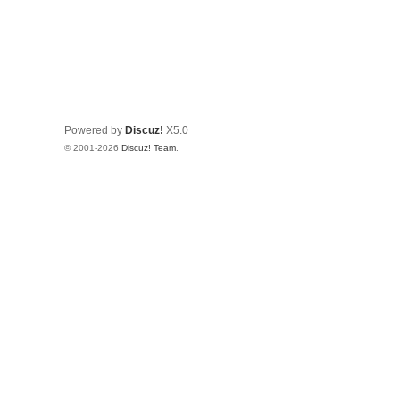
Powered by
Discuz!
X5.0
© 2001-2026
Discuz! Team
.