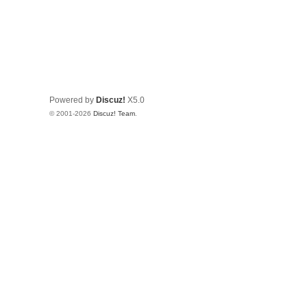
Powered by
Discuz!
X5.0
© 2001-2026
Discuz! Team
.