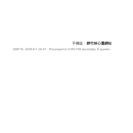
手機版
|
靜竹林心靈網站
GMT+8, 2026-8-7 16:47
, Processed in 0.061758 second(s), 8 queries .