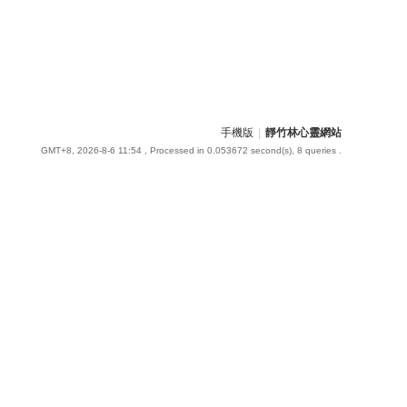
手機版
|
靜竹林心靈網站
GMT+8, 2026-8-6 11:54
, Processed in 0.053672 second(s), 8 queries .