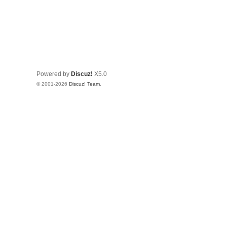
Powered by
Discuz!
X5.0
© 2001-2026
Discuz! Team
.