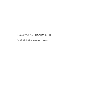
Powered by
Discuz!
X5.0
© 2001-2026
Discuz! Team
.