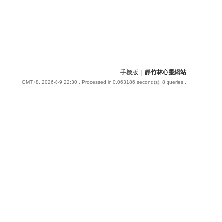
手機版
|
靜竹林心靈網站
GMT+8, 2026-8-9 22:30
, Processed in 0.063186 second(s), 8 queries .