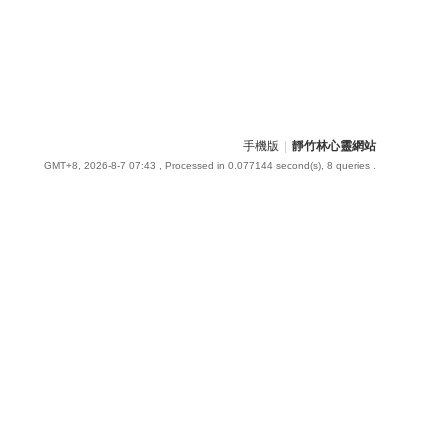
手機版
|
靜竹林心靈網站
GMT+8, 2026-8-7 07:43
, Processed in 0.077144 second(s), 8 queries .