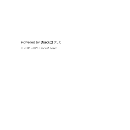
Powered by
Discuz!
X5.0
© 2001-2026
Discuz! Team
.