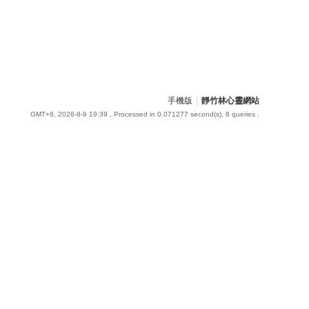
手機版
|
靜竹林心靈網站
GMT+8, 2026-8-9 19:39
, Processed in 0.071277 second(s), 8 queries .