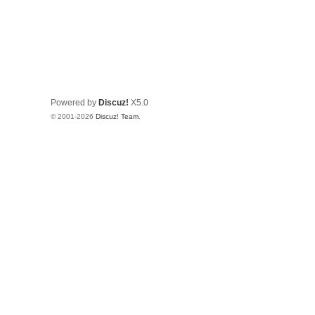
Powered by
Discuz!
X5.0
© 2001-2026
Discuz! Team
.