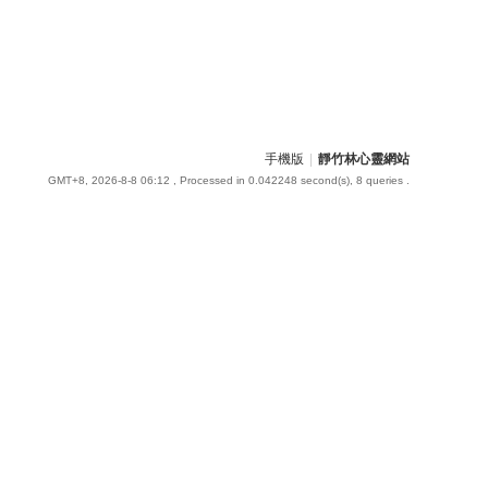
手機版
|
靜竹林心靈網站
GMT+8, 2026-8-8 06:12
, Processed in 0.042248 second(s), 8 queries .