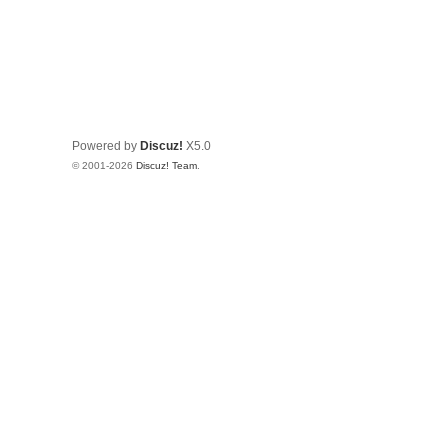
Powered by
Discuz!
X5.0
© 2001-2026
Discuz! Team
.