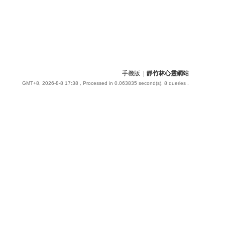
手機版
|
靜竹林心靈網站
GMT+8, 2026-8-8 17:38
, Processed in 0.063835 second(s), 8 queries .