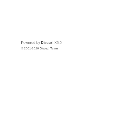
Powered by
Discuz!
X5.0
© 2001-2026
Discuz! Team
.