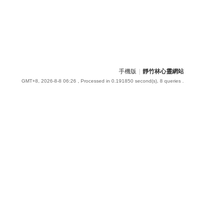
手機版
|
靜竹林心靈網站
GMT+8, 2026-8-8 06:26
, Processed in 0.191850 second(s), 8 queries .