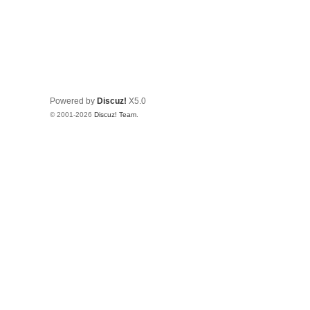
Powered by
Discuz!
X5.0
© 2001-2026
Discuz! Team
.