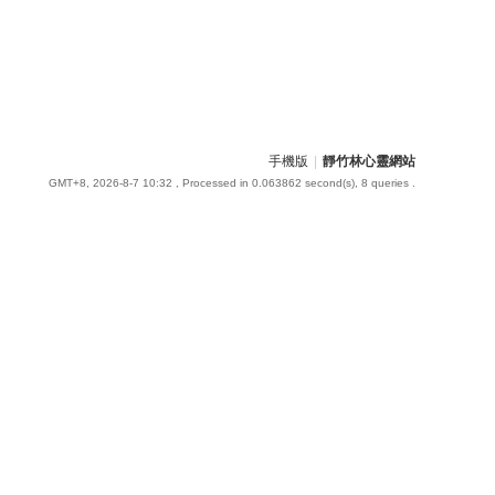
手機版
|
靜竹林心靈網站
GMT+8, 2026-8-7 10:32
, Processed in 0.063862 second(s), 8 queries .