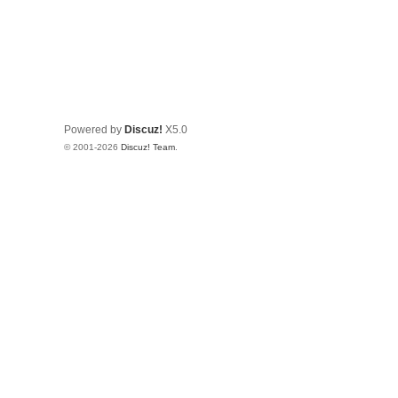
Powered by
Discuz!
X5.0
© 2001-2026
Discuz! Team
.