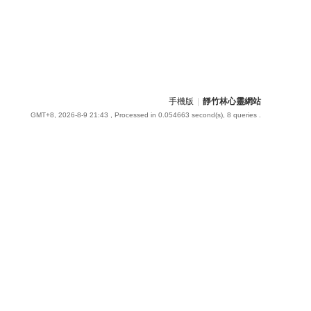
手機版
|
靜竹林心靈網站
GMT+8, 2026-8-9 21:43
, Processed in 0.054663 second(s), 8 queries .