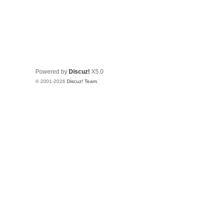
Powered by
Discuz!
X5.0
© 2001-2026
Discuz! Team
.