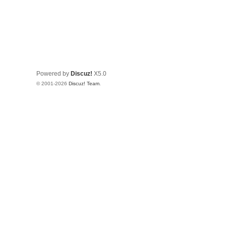
Powered by
Discuz!
X5.0
© 2001-2026
Discuz! Team
.