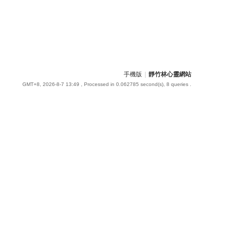
手機版
|
靜竹林心靈網站
GMT+8, 2026-8-7 13:49
, Processed in 0.062785 second(s), 8 queries .