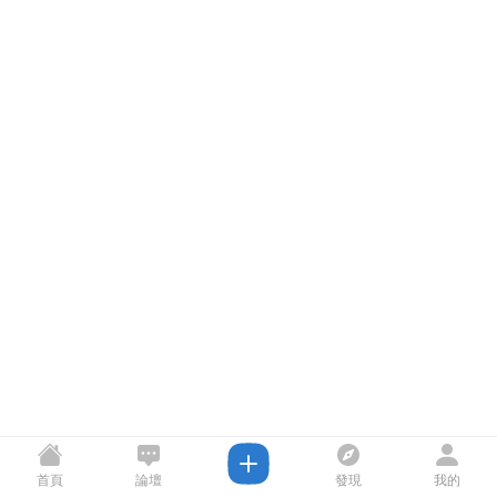
首頁
論壇
發現
我的