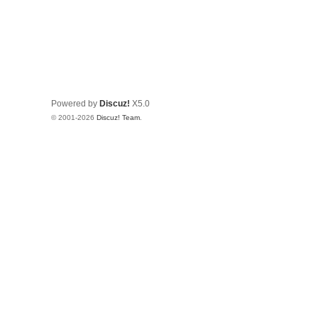
Powered by
Discuz!
X5.0
© 2001-2026
Discuz! Team
.