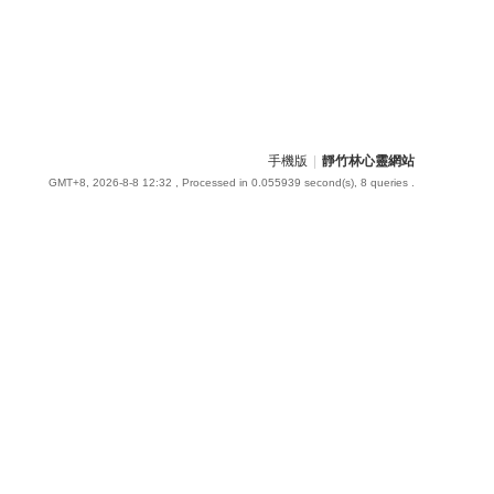
手機版
|
靜竹林心靈網站
GMT+8, 2026-8-8 12:32
, Processed in 0.055939 second(s), 8 queries .