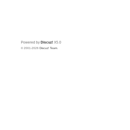
Powered by
Discuz!
X5.0
© 2001-2026
Discuz! Team
.