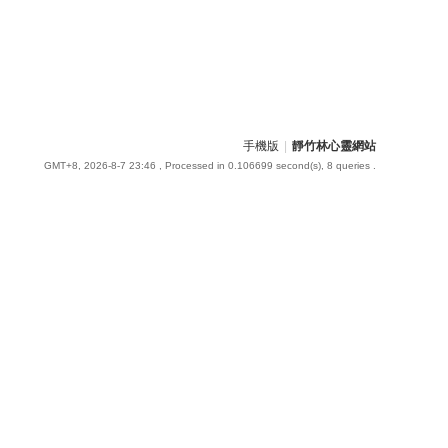
手機版
|
靜竹林心靈網站
GMT+8, 2026-8-7 23:46
, Processed in 0.106699 second(s), 8 queries .