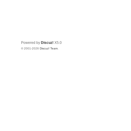
Powered by
Discuz!
X5.0
© 2001-2026
Discuz! Team
.