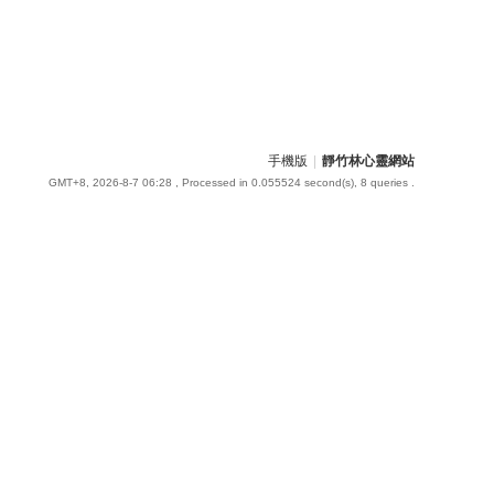
手機版
|
靜竹林心靈網站
GMT+8, 2026-8-7 06:28
, Processed in 0.055524 second(s), 8 queries .