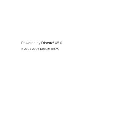
Powered by
Discuz!
X5.0
© 2001-2026
Discuz! Team
.