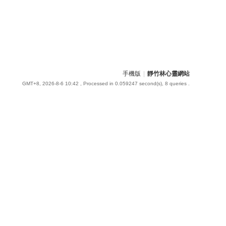
手機版
|
靜竹林心靈網站
GMT+8, 2026-8-6 10:42
, Processed in 0.059247 second(s), 8 queries .