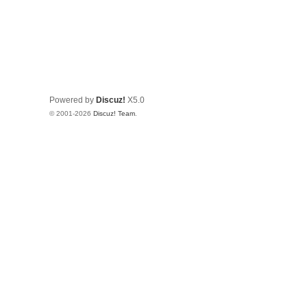
Powered by
Discuz!
X5.0
© 2001-2026
Discuz! Team
.