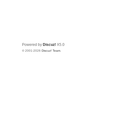
Powered by
Discuz!
X5.0
© 2001-2026
Discuz! Team
.