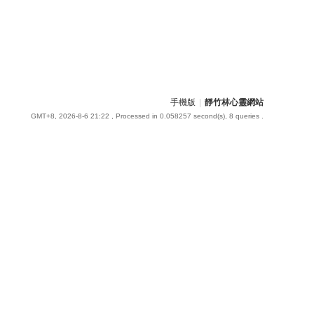
手機版
|
靜竹林心靈網站
GMT+8, 2026-8-6 21:22
, Processed in 0.058257 second(s), 8 queries .