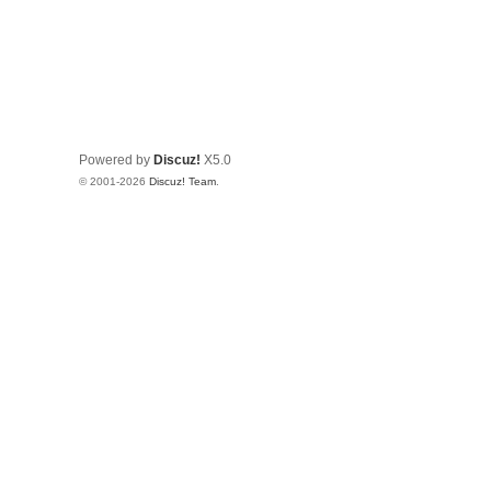
Powered by
Discuz!
X5.0
© 2001-2026
Discuz! Team
.