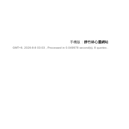
手機版
|
靜竹林心靈網站
GMT+8, 2026-8-8 03:03
, Processed in 0.049978 second(s), 8 queries .