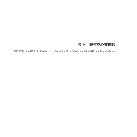
手機版
|
靜竹林心靈網站
GMT+8, 2026-8-8 10:39
, Processed in 0.063729 second(s), 8 queries .