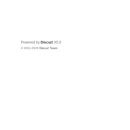
Powered by
Discuz!
X5.0
© 2001-2026
Discuz! Team
.