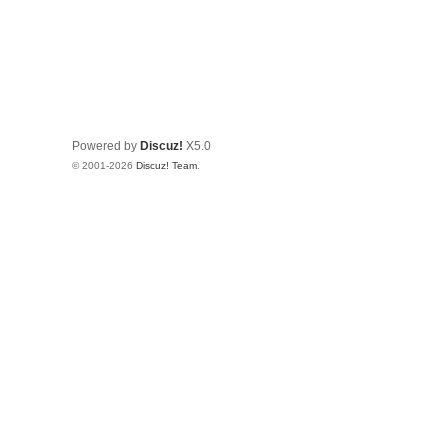
Powered by
Discuz!
X5.0
© 2001-2026
Discuz! Team
.