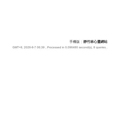
手機版
|
靜竹林心靈網站
GMT+8, 2026-8-7 06:39
, Processed in 0.096480 second(s), 8 queries .