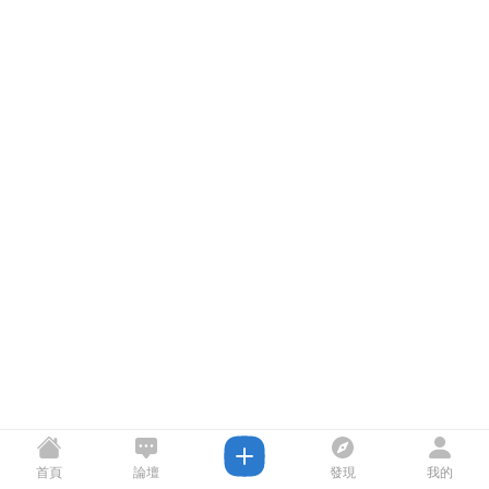
首頁
論壇
發現
我的