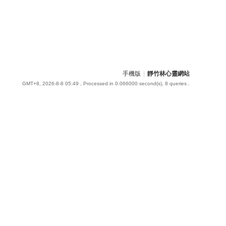
手機版
|
靜竹林心靈網站
GMT+8, 2026-8-8 05:49
, Processed in 0.066000 second(s), 8 queries .