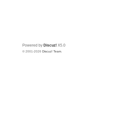
Powered by
Discuz!
X5.0
© 2001-2026
Discuz! Team
.