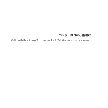
手機版
|
靜竹林心靈網站
GMT+8, 2026-8-8 12:33
, Processed in 0.065911 second(s), 8 queries .