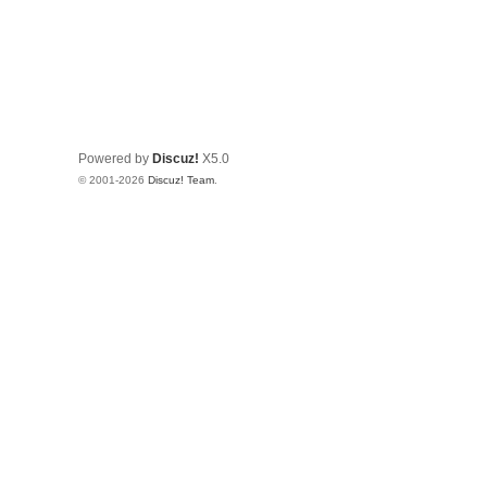
Powered by
Discuz!
X5.0
© 2001-2026
Discuz! Team
.