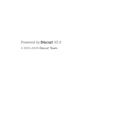
Powered by
Discuz!
X5.0
© 2001-2026
Discuz! Team
.