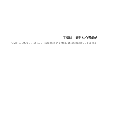
手機版
|
靜竹林心靈網站
GMT+8, 2026-8-7 15:12
, Processed in 0.063715 second(s), 8 queries .