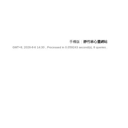
手機版
|
靜竹林心靈網站
GMT+8, 2026-8-6 14:30
, Processed in 0.059243 second(s), 8 queries .