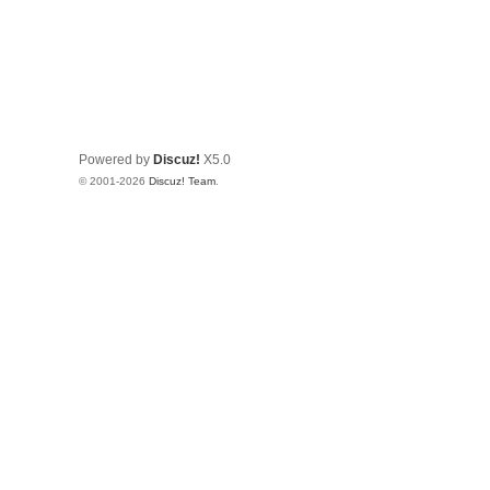
Powered by
Discuz!
X5.0
© 2001-2026
Discuz! Team
.