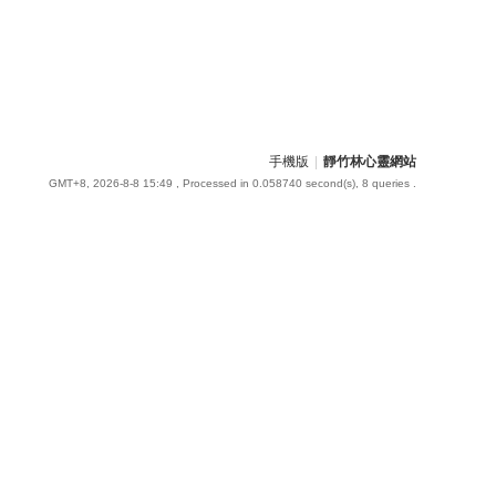
手機版
|
靜竹林心靈網站
GMT+8, 2026-8-8 15:49
, Processed in 0.058740 second(s), 8 queries .