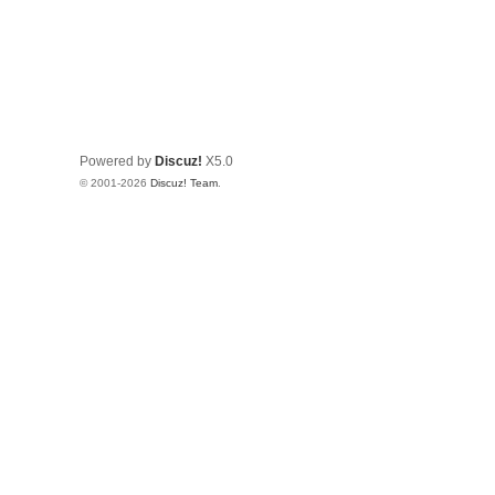
Powered by
Discuz!
X5.0
© 2001-2026
Discuz! Team
.